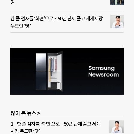
원
한 줄 점자를 ‘화면’으로…50년 난제 풀고 세계시장
두드린 ‘닷’
많이 본 뉴스 >
한 줄 점자를 ‘화면’으로…50년 난제 풀고 세계
시장 두드린 ‘닷’