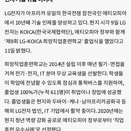
LG전자가 아프리카 유일의 한국전쟁 참전국인 에티오피아
에서 10년째 기술 인재를 양성하고 있다. 현지 시각 9일 LG
전자는 KOICA(한국국제협력단), 에티오피아 정부와 함께
‘제9회 LG-KOICA 희망직업훈련학교’ 졸업식을 열었다고
11일 밝혔다.
희망직업훈련학교는 2014년 설립 이후 매년 필기·면접을
거쳐 전기·전자, IT 분야 무상 교육생을 선발한다. 학생들
이 학업에 전념할 수 있도록 점심과 통학버스를 지원하며,
졸업생 100%가(누적 611명)이 취업이나 창업에 성공했
다. 졸업생들은 현지와 두바이·케냐·남아프리카공화국 등
해외 LG전자 법인, IT 기업에서 활약 중이다. 2020년에는
현지 청년 역량 강화 공로로 에티오피아 정부로부터 ‘직업
훈련 우수사례’로 선정됐다.