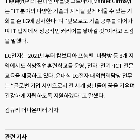
Tegegn)씨의 손녀인 마흘렛 그르마이(Mahlet Girmay)
는 “IT 분야의 다양한 기술과 지식을 깊게 배울 수 있는 기
회를 준 LG에 감사한다”며 “앞으로도 기술 공부를 이어가
며 IT 업계에서 성공적인 커리어를 쌓아갈 것”이라고 소감
을 말했다.
LG전자는 2021년부터 캄보디아 프놈펜·바탐방 등 3개 지
역에서도 희망직업훈련학교를 운영, 전자·전기·ICT 전문
교육을 제공하고 있다. 윤대식 LG전자 대외협력담당 전무
는 “글로벌 기업 시민으로서 전 세계 청년들이 꿈을 키우며
건강하게 자립하도록 지원하겠다”고 말했다.
김규리 더나은미래 기자
관련 기사