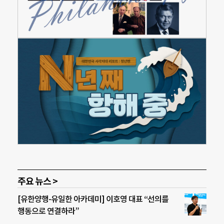
주요 뉴스 >
[유한양행-유일한 아카데미] 이호영 대표 “선의를
행동으로 연결하라”