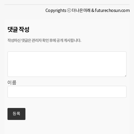
Copyrights ⓒ 더나은미래 & futurechosun.com
댓글 작성
이름