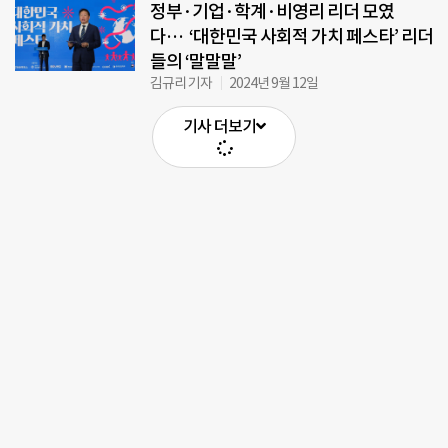
정부·기업·학계·비영리 리더 모였
다… ‘대한민국 사회적 가치 페스타’ 리더
들의 ‘말말말’
김규리 기자
2024년 9월 12일
기사 더보기