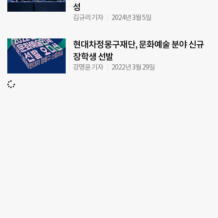
성
김규리 기자
2024년 3월 5일
현대차정몽구재단, 문화예술 분야 신규
장학생 선발
강명윤 기자
2022년 3월 29일