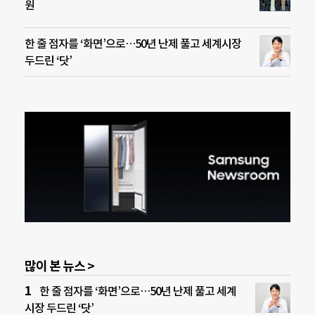
원
한 줄 점자를 ‘화면’으로…50년 난제 풀고 세계시장
두드린 ‘닷’
많이 본 뉴스 >
한 줄 점자를 ‘화면’으로…50년 난제 풀고 세계
시장 두드린 ‘닷’