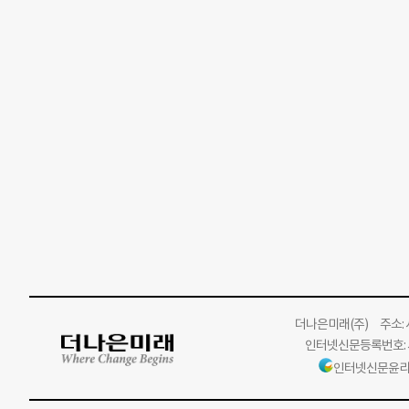
더나은미래
(주)
주소: 서
인터넷신문등록번호: 서
인터넷신문윤리