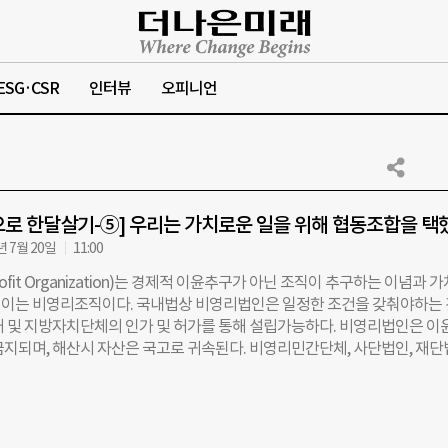
ESG·CSR
인터뷰
오피니언
로 한달살기-⑤] 우리는 가치로운 일을 위해 협동조합을 택
년 7월 20일
11:00
rofit Organization)는 경제적 이윤추구가 아닌 조직이 추구하는 이념과 
이는 비영리조직이다. 국내법상 비영리법인은 일정한 조건을 갖춰야하는
처 및 지방자치단체의 인가 및 허가를 통해 설립가능하다. 비영리법인은 이
금지되며, 해산시 자산은 국고로 귀속된다. 비영리민간단체, 사단법인, 재
인 등의 특수목적법인 등이 이에 해당된다. 협동조합기본법상의 사회적
리 법인이다. 사회적협동조합을 설립하기 위해선 협동조합 사업 40% 이상을
등 공익적 목적에 대한 사업을 실행해야하며, 협동조합의 사업에 해당되는 
아야한다. 공익적 목적의 사업을 수행하지 않을 경우 부처의 판단에 따라 