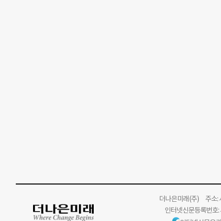
더나은미래
(주)
주소: 서
인터넷신문등록번호: 서