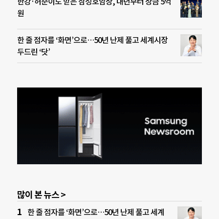
한강·허준이도 받은 삼성호암상, 내년부터 상금 5억
원
한 줄 점자를 ‘화면’으로…50년 난제 풀고 세계시장
두드린 ‘닷’
많이 본 뉴스 >
한 줄 점자를 ‘화면’으로…50년 난제 풀고 세계