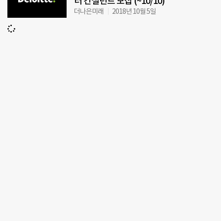
터 컨설턴트 모집 (~10/10)
더나은미래
2018년 10월 5일