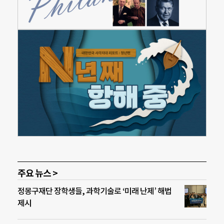
주요 뉴스 >
정몽구재단 장학생들, 과학기술로 ‘미래 난제’ 해법
제시