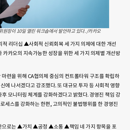
원장이 10일 열린 워크숍에서 발언하고 있다. /카카오
적 리더십 ▲사회적 신뢰회복 세 가지 의제에 대한 개선
가 카카오의 지속가능한 성장을 위한 세 가지 의제별 개선방
반 마련을 위해 CA협의체 중심의 컨트롤타워 구조를 확립하
쇄신에 나서겠다고 강조했다. 또 대규모 투자 등 사회적 영향
사후 모니터링 체계를 강화하겠다고 밝혔다. 경영진 책임 강
 프로세스를 강화하는 한편, 고의적인 불법행위를 한 경영진
방안으로는 ▲가치 ▲공정 ▲소통 ▲책임 네 가지 항목을 포