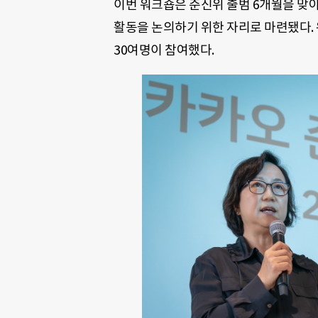
이번 워크숍은 준신위 출범 6개월을 맞
활동을 논의하기 위한 자리로 마련됐다.
30여명이 참여했다.