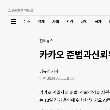
2026년 8월 7일(금)
뉴스
경제
사회
환경
공익
국제
전체뉴스
카카오 준법과신뢰위
김규리 기자
입력 2024.06.11.
18:20
카카오 계열사의 준법·신뢰경영을 지원하
는 10일 경기 용인에 위치한 ‘카카오 A