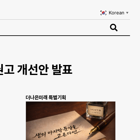
Korean
▼
Korean
▼
권고 개선안 발표
더나은미래 특별기획