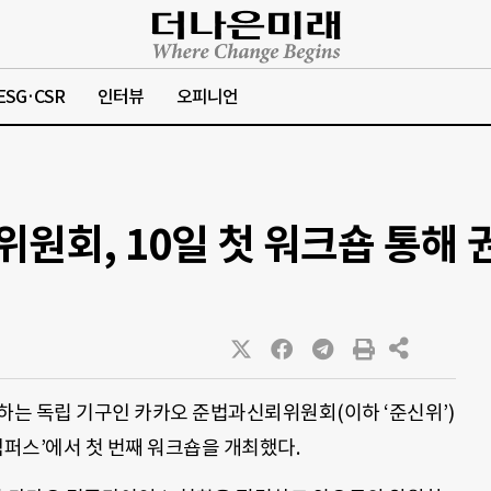
ESG·CSR
인터뷰
오피니언
원회, 10일 첫 워크숍 통해 
는 독립 기구인 카카오 준법과신뢰위원회(이하 ‘준신위’)
I캠퍼스’에서 첫 번째 워크숍을 개최했다.