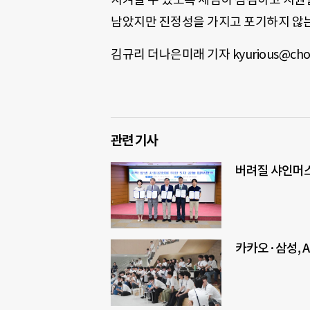
남았지만 진정성을 가지고 포기하지 않는
김규리 더나은미래 기자 kyurious@cho
관련 기사
버려질 샤인머스캣
카카오·삼성, A