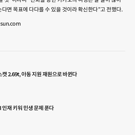
다면 목표에 다다를 수 있을 것이라 확신한다”고 전했다.
sun.com
 2.69t, 아동 지원 재원으로 바뀐다
I 인재 키워 민생 문제 푼다