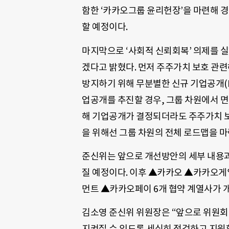
함한 ‘카카오그룹 윤리헌장’을 마련해 
할 예정이다.
마지막으로 ‘사회적 신뢰회복’ 의제를 
겠다고 밝혔다. 먼저 주주가치 보호 관
방지하기 위해 무분별한 신규 기업공개(I
업공개를 추진할 경우, 그룹 차원에서 면
해 기업공개가 결정되더라도 주주가치 보
을 위해선 그룹 차원의 전체 로드맵을 
준신위는 앞으로 개선방안의 세부 내용과
질 예정이다. 이후 ▲카카오 ▲카카
먼트 ▲카카오페이 6개 협약 계열사가 
김소영 준신위 위원장은 “앞으로 위원
지켜질 수 있도록 세심히 점검하고 지원할