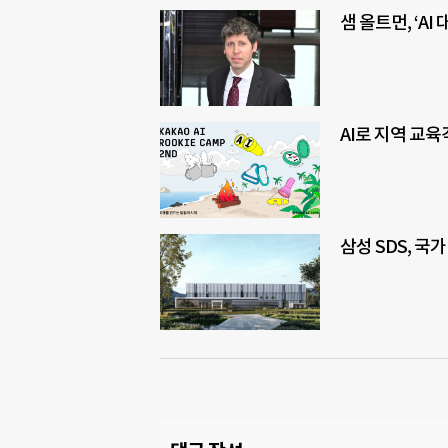
샘 올트먼, ‘A
AI로 지역 교
삼성 SDS, 