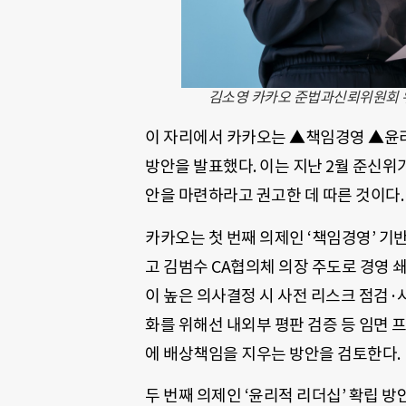
김소영 카카오 준법과신뢰위원회 위
이 자리에서 카카오는 ▲책임경영 ▲윤리
방안을 발표했다. 이는 지난 2월 준신위
안을 마련하라고 권고한 데 따른 것이다.
카카오는 첫 번째 의제인 ‘책임경영’ 기
고 김범수 CA협의체 의장 주도로 경영 
이 높은 의사결정 시 사전 리스크 점검·
화를 위해선 내외부 평판 검증 등 임면
에 배상책임을 지우는 방안을 검토한다.
두 번째 의제인 ‘윤리적 리더십’ 확립 