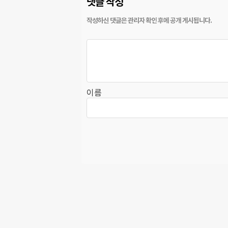
댓글 작성
이름