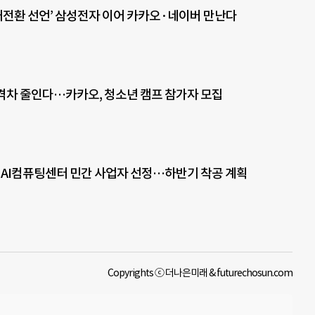
I 대전환 선언’ 삼성전자 이어 카카오·네이버 만난다
육격차 줄인다…카카오, 청소년 캠프 참가자 모집
국가 AI컴퓨팅센터 민간 사업자 선정…하반기 착공 계획
Copyrights ⓒ 더나은미래 & futurechosun.com