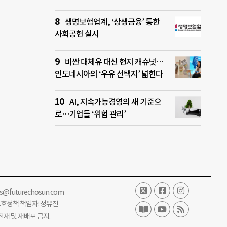
생명보험업계, ‘상생금융’ 통한
사회공헌 실시
비싼 대체유 대신 현지 캐슈넛…
인도네시아의 ‘우유 선택지’ 넓힌다
AI, 지속가능경영의 새 기준으
로…기업들 ‘위험 관리’
ss@futurechosun.com
보호정책 책임자: 정유진
단 전재 및 재배포 금지.