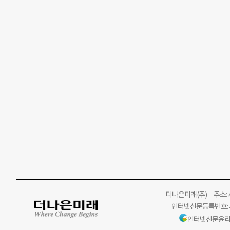
더나은미래
(주)
주소: 서
인터넷신문등록번호: 서
인터넷신문윤리