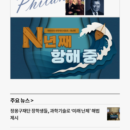
주요 뉴스 >
정몽구재단 장학생들, 과학기술로 ‘미래 난제’ 해법
제시