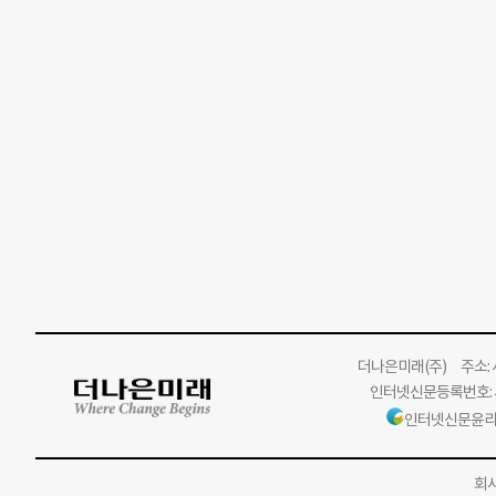
더나은미래
(주)
주소: 서
인터넷신문등록번호: 서
인터넷신문윤리
회