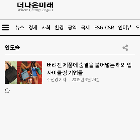
뉴스
경제
사회
환경
공익
국제
ESG·CSR
인터뷰
오
인도솔
버려진 제품에 숨결을 불어넣는 해외 업
사이클링 기업들
주선영 기자
2015년 3월 24일