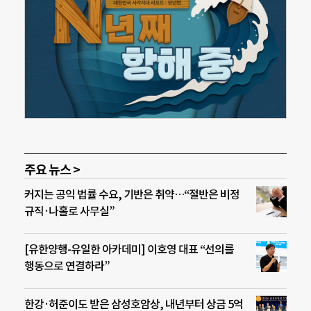
주요 뉴스 >
커지는 공익 법률 수요, 기반은 취약…“절반은 비정
규직·나홀로 사무실”
[유한양행-유일한 아카데미] 이호영 대표 “선의를
행동으로 연결하라”
한강·허준이도 받은 삼성호암상, 내년부터 상금 5억