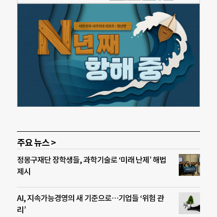
주요 뉴스 >
정몽구재단 장학생들, 과학기술로 ‘미래 난제’ 해법
제시
AI, 지속가능경영의 새 기준으로…기업들 ‘위험 관
리’