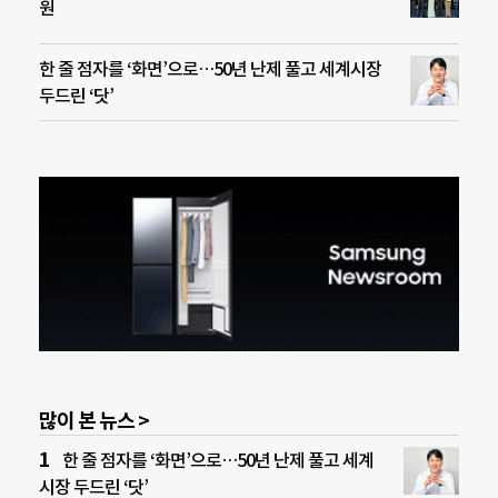
원
한 줄 점자를 ‘화면’으로…50년 난제 풀고 세계시장
두드린 ‘닷’
많이 본 뉴스 >
한 줄 점자를 ‘화면’으로…50년 난제 풀고 세계
시장 두드린 ‘닷’