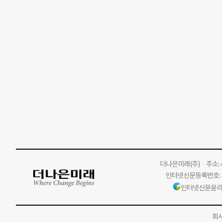
더나은미래
(주)
주소: 서
인터넷신문등록번호: 서
인터넷신문윤리
회