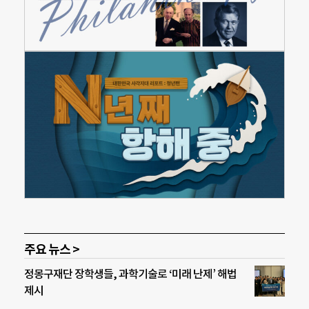
주요 뉴스 >
정몽구재단 장학생들, 과학기술로 ‘미래 난제’ 해법
제시