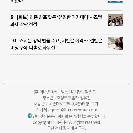
의한다
[화보] 최종 발표 앞둔 ‘유일한 아카데미’…조별
과제 막판 점검
커지는 공익 법률 수요, 기반은 취약…“절반은
비정규직·나홀로 사무실”
(주)더나은미래 발행인/편집인: 김윤곤
청소년보호정책 책임자: 정유진
서울 중구 세종대로 135-9, 4층(태평로1가)
기사제보:
press@futurechosun.com
인터넷신문윤리위원회 윤리강령을 준수합니다.
Copyright 더나은미래 All rights reserved.
무단 전재 및 재배포 금지.