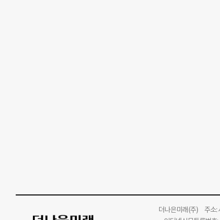
더나은미래
(주)
주소: 서