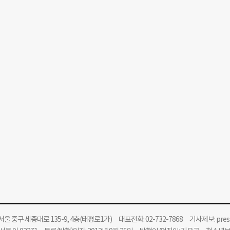
울 중구 세종대로 135-9, 4층(태평로1가) 대표전화: 02-732-7868 기사제보:
pre