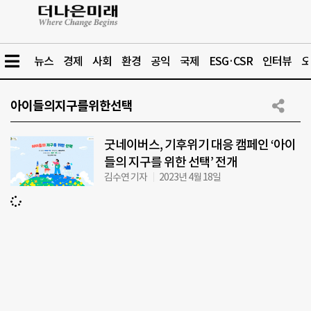
뉴스
경제
사회
환경
공익
국제
ESG·CSR
인터뷰
오
아이들의지구를위한선택
굿네이버스, 기후위기 대응 캠페인 ‘아이
들의 지구를 위한 선택’ 전개
김수연 기자
2023년 4월 18일