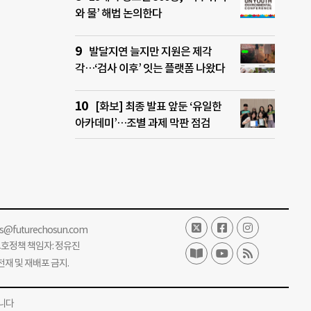
와 물’ 해법 논의한다
발달지연 늘지만 지원은 제각
각…‘검사 이후’ 잇는 플랫폼 나왔다
[화보] 최종 발표 앞둔 ‘유일한
아카데미’…조별 과제 막판 점검
ss@futurechosun.com
보호정책 책임자: 정유진
단 전재 및 재배포 금지.
니다