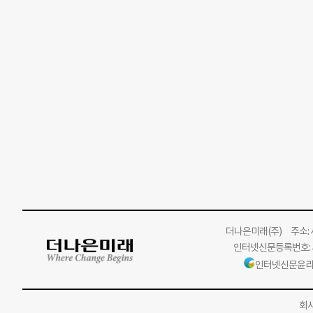
더나은미래
(주)
주소: 서
인터넷신문등록번호: 서
인터넷신문윤리
회