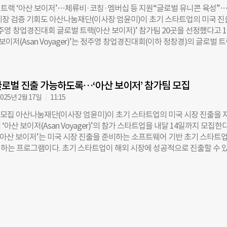
 가능하다. 다만 미국 외 지역에서 사업을 전개하는 팀은 대상에서 제외된다
트랙 ‘아산 보이저’…체류비·코칭·멤버십 등 지원“글로벌 유니콘 육성”
1 GTM 코칭, 전문가 세미나, 네트워킹 프로그램 등이 포함된 실리콘밸리 현
시장 검증 기회도 아산나눔재단(이사장 엄윤미)이 초기 스타트업의 미국 
제공된다. 참가팀은 5월 중 약 2주간 미국 샌프란시스코에 위치한 아산나눔
주영 창업경진대회 글로벌 트랙(아산 보이저)’ 참가팀 20곳을 선정했다고 1
니티 허브 ‘마루 SF’에 머물며 고객 미팅, 시장 검증, 네트워크 구축 등을 
 보이저(Asan Voyager)’는 정주영 창업경진대회(이하 정창경)의 글로벌 
 현지 창업 및 스케일업 경험을 보유한 리더들과의 1:1 코칭을 통해 미국 
장 진출을 준비 중인 소프트웨어 기반 초기 스타트업을 발굴·육성하는 액셀
고도화하고, 북미 시장 전문가와 선배 창업가를 초청한 세미나를 통해 생태
. 올해는 223개사가 지원해 11대 1의 경쟁률을 기록했다. 최종 선정된 
수 있다. 또한 항공료와 숙박비 명목으로 최대 2000만원의 현지 체류비도 
스 ▲더플레이토 ▲리아드코퍼레이션 ▲리얼드로우 ▲베슬AI ▲벤디트 
데 별도 심사를 통과한 4개 팀에는 하반기 정주영 창업경진대회 진출 기회가 
로벌 진출 가능하도록…‘아산 보이저’ 참가팀 모집
이슬립 ▲에이아이포기빙 ▲엔엑스엔랩스 ▲이노바이드 ▲인핸스 ▲잼잼
최우수상·우수상 등 수상팀에는
몬스터 ▲컷백 ▲크리밋 ▲팩타고라 ▲펄스애드 ▲플립션 ▲픽스업 등 총 
025년 2월 17일
11:15
은 헬스케어, 보안, 콘텐츠, 슬립테크 등 다양한 산업군에서 기술력과 글로
지 모집 아산나눔재단(이사장 엄윤미)이 초기 스타트업의 미국 시장 진출을 
을 갖춘 기업들이다. 재단은 이들에게 최대 2000만 원의 현지 체류비와 최
‘아산 보이저(Asan Voyager)’의 참가 스타트업을 내달 14일까지 모집한
해외 진출 지원금을 제공한다. 아산나눔재단 실리콘밸리 거점 ‘마루SF’의 
. ‘아산 보이저’는 미국 시장 진출을 준비하는 소프트웨어 기반 초기 스타트
무공간, 회의실 등 마루360의 공간 혜택도 함께 지원된다. 또한 미국 시장
하는 프로그램이다. 초기 스타트업이 해외 시장에 성공적으로 진출할 수 
량 강화를 위한 코칭 프로그램과 현지 창업 전문가 세미나, 팀 간 네트워크 
 지원금부터 사업화 역량 강화를 위한 코칭, 세미나, 정기 커뮤니티 프로그램
홀·워크숍·공유회 등 정기 커뮤니티 프로그램도 함께 진행된다. 하반기에는
 아산 보이저는 올해부터 정주영 창업경진대회(이하 정창경)의 ‘글로벌 트랙
 데모데이 무대에 오를 8개 팀이 선발된다. 결선팀에게는 대상 5000만 원
러레이팅 프로그램을 운영하고, 정창경 데모데이에 참가할 결선팀 심사 
000만 원의 상금이 수여된다. 허여나 아산나눔재단 글로벌팀 팀장은 “아산
모집 대상은 설립 5년 이내 초기 스타트업이면서, 대표 또는 공동 창업자가
장에 진출하려는 초기 스타트업을 위한 실질적 지원 프로그램”이라며 “이번
계 외국인이어야 한다. 동시에 웹 또는 모바일 기반의 소프트웨어 기업으로
에서 성장 가능성을 검증하고 글로벌 경쟁력을 갖추도록 적극 뒷받침하겠
) 이상을 보유해야 한다. 올해 ‘아산 보이저’에는 총 20개팀이 선발되며, 
 조유현
미국 시장 진입을 목표로 체계적인 지원을 받게 된다. 먼저, 항공료와 숙박비