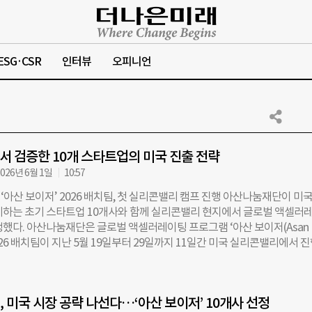
ESG·CSR
인터뷰
오피니언
 검증한 10개 스타트업의 미국 진출 전략
026년 6월 1일
10:57
아산 보이저’ 2026 배치팀, 첫 실리콘밸리 캠프 진행 아산나눔재단이 미국
비하는 초기 스타트업 10개사와 함께 실리콘밸리 현지에서 글로벌 액셀러
행했다. 아산나눔재단은 글로벌 액셀러레이팅 프로그램 ‘아산 보이저(Asan
’ 2026 배치팀이 지난 5월 19일부터 29일까지 11일간 미국 실리콘밸리에서 
마무리했다고 1일 밝혔다. 이번 캠프는 아산 보이저 프로그램 론칭 이후 배
음 열린 해외 캠프다. ‘아산 보이저’는 미국 시장을 목표로 하는 소프트웨어
트업의 글로벌 진출을 지원하는 프로그램이다. 단순한 시장 탐색을 넘어 고
, 미국 시장 공략 나선다…‘아산 보이저’ 10개사 선정
구축, 초기 매출 창출 등 실제 시장 진입에 필요한 실행 과정을 돕는 것이 