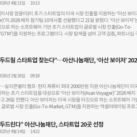
에는 인공지능(AI)부터 제조, 바이오, 게임, 뷰티까지 다양한 분야에서 혁신
026년 4월 21일
10:13
초기 스타트업 대표들이 참여했다. AI 분야에서는 미국 중소 회계법인의 기
이사장 엄윤미)이 초기 스타트업의 미국 시장 진출을 지원하는 ‘아산 보이
‘웨슬리’, 금융 데이터 솔루션 ‘이자’, 온디바이스 AI 배포 솔루션 ‘제틱AI’,
ager)’의 2026 배치 참가팀 10개사를 선발했다고 21일 밝혔다. ‘아산 보이저’
핀타AI’, 로보틱스 제어 소프트웨어 ‘윔’이 나섰다. 또한 글로벌 게임 IP 생
으로 하는 소프트웨어 기반 초기 스타트업의 글로벌 시장 진출(Go-To-
워크’, 제조 위탁생산 플랫폼 ‘비링커’, K-뷰티 마케팅 및 구매를 돕는 ‘스
이하 ‘GTM’)을 지원하는 프로그램이다. 시장 탐색을 넘어 고객 검증, 파트너십 
 AI 활용 신약 개발 플랫폼 ‘에이인비’, 방치된 IT 기기의 순환을 돕는 ‘피에
 등 실행 중심의 액셀러레이팅 과정을 운영한다. 이번 2026 배치는 16:1의
하며 글로벌 진출의 초석을 다졌다. 캠프 1주차에는 미국 시장 진입에 필요한
으며, ▲벌스워크 ▲비링커 ▲스킨서울랩 ▲에이인비 ▲웨슬리 ▲윔 ▲
로 다지는 교육과 코칭이 진행됐다. 실리콘밸리 현지 전문가들이 참여해 G
 ▲피에로컴퍼니 ▲핀타AI 등 총 10개사를 선정했다. K-뷰티·제조 등 
 피칭, 네트워킹 등을 워크숍과 1대1 코칭 방식으로 다뤘다. GTM
 두드릴 스타트업 찾는다”…아산나눔재단, ‘아산 보이저’ 202
글로벌 수요와 연결하는팀부터, 보안·바이오·로보틱스 등 기술 기반으로 
팀 등으로 구성되어 있으며, 이들 모두 미국 현지 시장에서 고객 검증과 사업
다. 아산 보이저 2026 배치팀에는 1:1 미국 GTM 코칭과 전문가 초청 세미
026년 2월 26일
09:18
그램을 집중 지원하는 실리콘밸리 현지 체류형 캠프, 최대 2000만 원의 현
마감…실리콘밸리 캠프·현지 체류비 최대 2000만원 지원 아산나눔재단이 미
습 기반의 커뮤니티 등이 제공된다. 핵심 프로그램은 오는 5월 중 약 2주동안
하는 초기 스타트업을 대상으로 ‘아산 보이저(Asan Voyager)’ 2026 배치
밸리 캠프다. 배치팀은 아산나눔재단이 미국에서 운영 중인 단기 체류형 
고 26일 전했다. 아산 보이저는 미국 시장을 타깃으로 하는 소프트웨어 기
브 ‘마루 SF’를 거점으로, 실리콘밸리 현지에서 고객 미팅, 시장 검증, 네
글로벌 시장 진출(Go-To-Market, GTM)을 지원하는 액셀러레이팅 프
접 실행한다. 캠프 기간에는 미국에서 창업부터 스케일업 과정까지 경험한 
색을 넘어 고객 검증, 파트너십 구축, 초기 매출 창출 등 실행 중심의 과정을
을 통해 미국 시장 진입 전략을 고도화하고, 북미 시장 전문가나 선배 창업가를
이다. 이번 2026 배치에서는 총 10개 팀을 선발한다. 설립 연한이나 최소
서 현지 생태계에 대한 인사이트를 얻을 수 있다. 동료 창업가와 실행 경험
 두드린다” 아산나눔재단, 스타트업 20곳 선정
보유 여부에 제한을 두지 않으며, 웹 또는 모바일 기반 소프트웨어 서비스를 
한
025년 4월 14일
14:22
장에서의 실행 경험을 보유한 팀을 모집한다. 기존 아산 보이저 참여 팀도 1