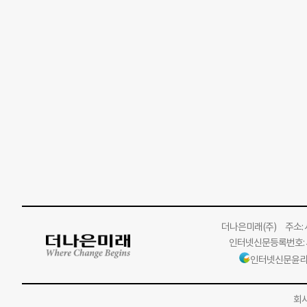
더나은미래
(주)
주소: 서
인터넷신문등록번호: 서
인터넷신문윤리
회