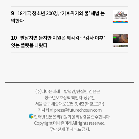
18개국 청소년 300명, ‘기후위기와 물’ 해법 논
의한다
발달지연 늘지만 지원은 제각각…‘검사 이후’
잇는 플랫폼 나왔다
(주)더나은미래 발행인/편집인: 김윤곤
청소년보호정책 책임자: 정유진
서울 중구 세종대로 135-9, 4층(태평로1가)
기사제보:
press@futurechosun.com
인터넷신문윤리위원회 윤리강령을 준수합니다.
Copyright 더나은미래 All rights reserved.
무단 전재 및 재배포 금지.