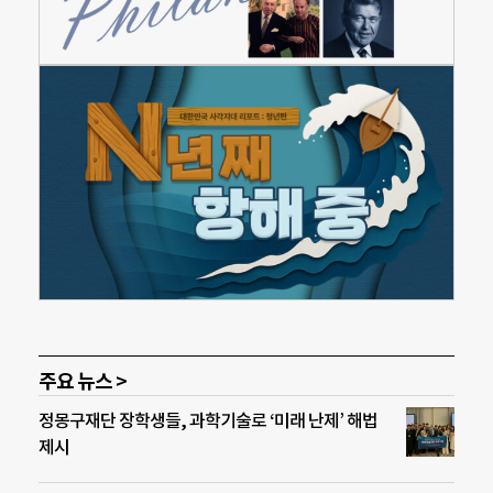
주요 뉴스 >
정몽구재단 장학생들, 과학기술로 ‘미래 난제’ 해법
제시