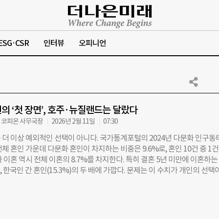
ESG·CSR
인터뷰
오피니언
의 ‘첫 장면’, 호주·뉴질랜드는 달랐다
 코피온 사무국장
2026년 2월 11일
07:30
 더 이상 예외적인 선택이 아니다. 국가통계포털의 2024년 다문화 인구동
체 혼인 가운데 다문화 혼인이 차지하는 비중은 9.6%로, 혼인 10건 중 1
 이혼 역시 전체 이혼의 8.7%를 차지한다. 특히 결혼 5년 미만에 이혼하는
로, 한국인 간 혼인(15.3%)의 두 배에 가깝다. 문제는 이 수치가 개인의 선택
로 설명되기 어렵다는 데 있다. 다문화 혼인 가족의 초기 정착 과정에서 
은, 상당 부분 제도와 지원 구조의 한계에서 비롯된다. 코로나19 이후 다
증가하는 상황에서, 우리 사회가 초기 정착 지원에서 무엇을 놓치고 있는지
. 이 질문에 대한 실마리를 찾기 위해 아산 프론티어 아카데미 14기 사회