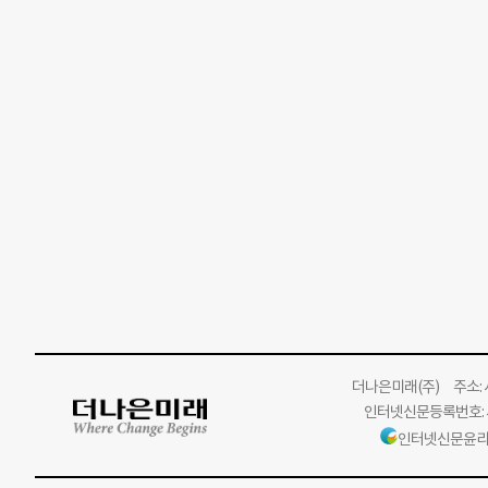
더나은미래
(주)
주소: 서
인터넷신문등록번호: 서
인터넷신문윤리