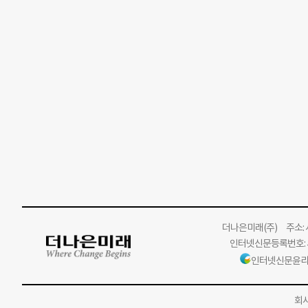
더나은미래
(주)
주소: 서
인터넷신문등록번호: 서
인터넷신문윤리
회