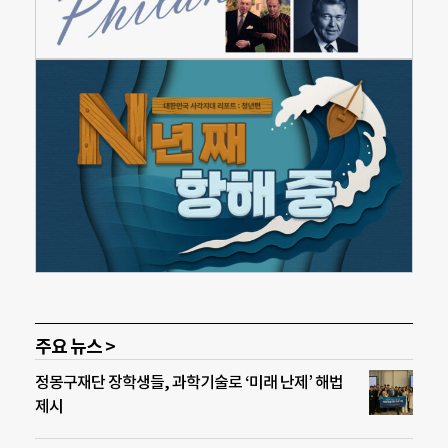
주요 뉴스 >
정몽구재단 장학생들, 과학기술로 ‘미래 난제’ 해법
제시