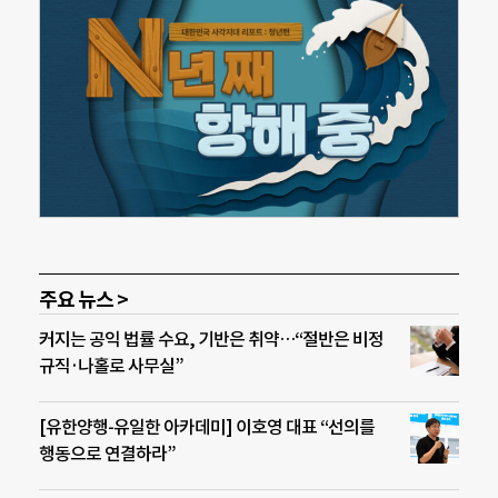
주요 뉴스 >
커지는 공익 법률 수요, 기반은 취약…“절반은 비정
규직·나홀로 사무실”
[유한양행-유일한 아카데미] 이호영 대표 “선의를
행동으로 연결하라”