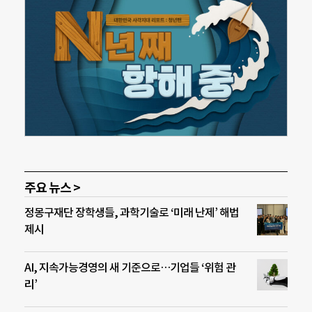
주요 뉴스 >
정몽구재단 장학생들, 과학기술로 ‘미래 난제’ 해법
제시
AI, 지속가능경영의 새 기준으로…기업들 ‘위험 관
리’