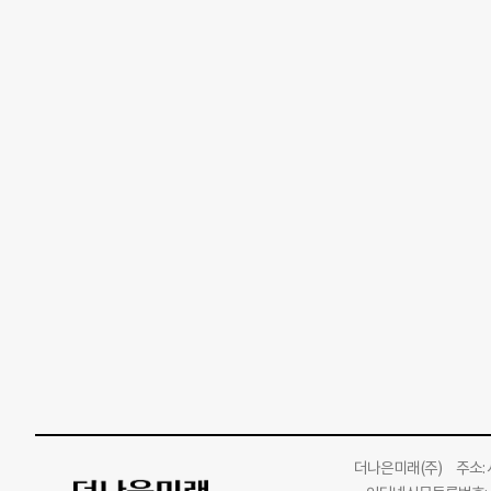
더나은미래
(주)
주소: 서