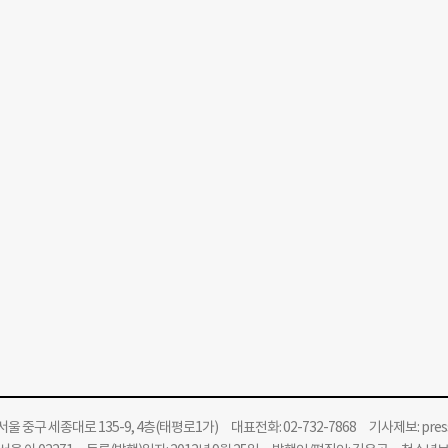
울 중구 세종대로 135-9, 4층(태평로1가) 대표전화: 02-732-7868 기사제보:
pre