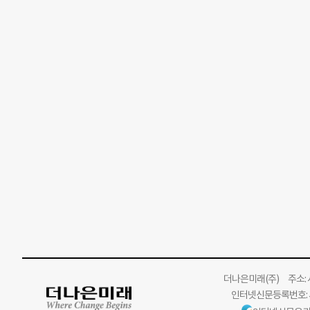
더나은미래
(주)
주소: 서
인터넷신문등록번호: 서