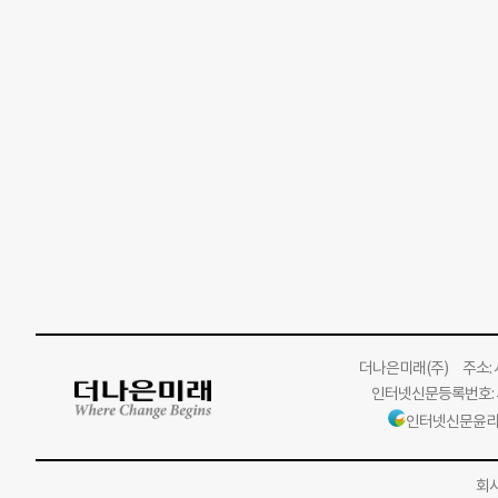
더나은미래
(주)
주소: 서
인터넷신문등록번호: 서
인터넷신문윤리
회