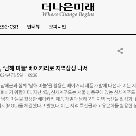
ESG·CSR
인터뷰
오피니언
 ‘남해 마늘’ 베이커리로 지역상생 나서
024년 7월 5일
09:36
남해군과 함께 ‘남해 마늘’을 활용한 베이커리 제품 개발에 나선다. 이는 
화하기 위함이다. 지난 4일, 신세계푸드는 서울 성동구에 있는 신세계푸드
 남해 마늘을 활용한 베이커리 제품 개발과 남해군의 지역 특산물 활성화
각서(MOU)를 체결했다고 밝혔다. 이는 지역 특산물과 고유문화를 활용한 
비하는 ‘로코노미(Local+Economy)’의 일환이다. 로코노미는 지역 경제
비로 주목받고 있다. 이날 체결식에는 공병천 신세계푸드 베이커리 본부장,
수 등 20여명이 참석했다. 양사는 상호 협력을 통해 남해군의 지역 특산물
, 제품의 브랜드 가치를 향상시키기 위해 힘을 모으기로 했다. 특히 신세