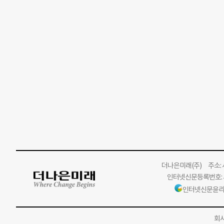
더나은미래
(주)
주소: 서
인터넷신문등록번호: 서
인터넷신문윤리
회