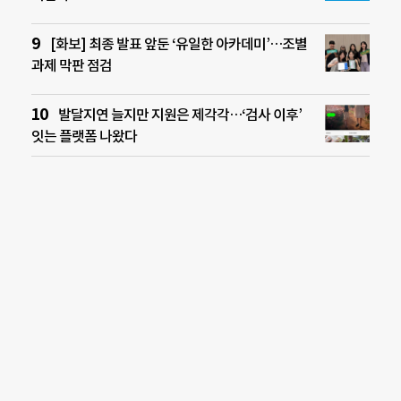
[화보] 최종 발표 앞둔 ‘유일한 아카데미’…조별
과제 막판 점검
발달지연 늘지만 지원은 제각각…‘검사 이후’
잇는 플랫폼 나왔다