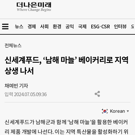
뉴스
경제
사회
환경
공익
국제
ESG·CSR
인터뷰
오
전체뉴스
신세계푸드, ‘남해 마늘’ 베이커리로 지역
상생 나서
채예빈 기자
입력 2024.07.05.
09:36
Korean
▼
신세계푸드가 남해군과 함께 ‘남해 마늘’을 활용한 베이커
리 제품 개발에 나선다. 이는 지역 특산물을 활성화하기 위