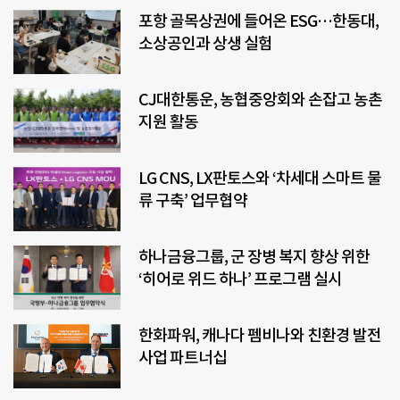
포항 골목상권에 들어온 ESG…한동대,
소상공인과 상생 실험
CJ대한통운, 농협중앙회와 손잡고 농촌
지원 활동
LG CNS, LX판토스와 ‘차세대 스마트 물
류 구축’ 업무협약
하나금융그룹, 군 장병 복지 향상 위한
‘히어로 위드 하나’ 프로그램 실시
한화파워, 캐나다 펨비나와 친환경 발전
사업 파트너십