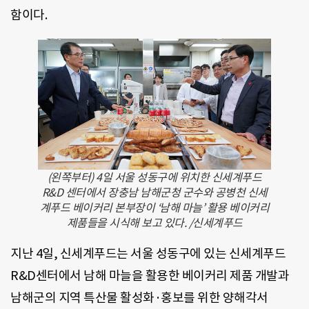
함이다.
(왼쪽부터) 4일 서울 성동구에 위치한 신세계푸드
R&D 센터에서 장충남 남해군청 군수와 공병천 신세
계푸드 베이커리 본부장이 ‘남해 마늘’ 활용 베이커리
제품들을 시식해 보고 있다. /신세계푸드
지난 4일, 신세계푸드는 서울 성동구에 있는 신세계푸드
R&D센터에서 남해 마늘을 활용한 베이커리 제품 개발과
남해군의 지역 특산물 활성화·홍보를 위한 양해각서