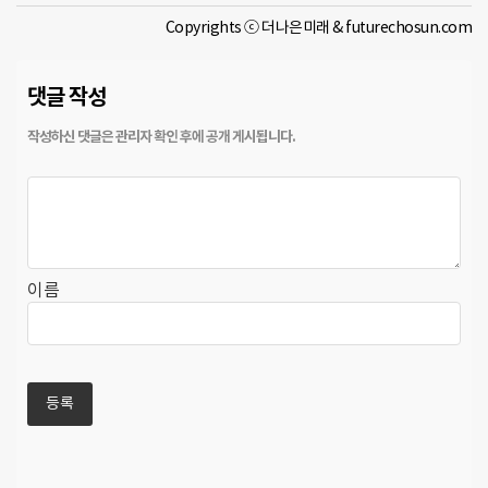
Copyrights ⓒ 더나은미래 & futurechosun.com
댓글 작성
이름