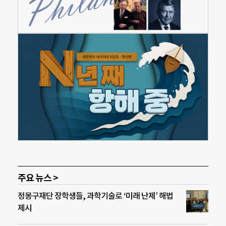
주요 뉴스 >
정몽구재단 장학생들, 과학기술로 ‘미래 난제’ 해법
제시