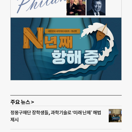
주요 뉴스 >
정몽구재단 장학생들, 과학기술로 ‘미래 난제’ 해법
제시