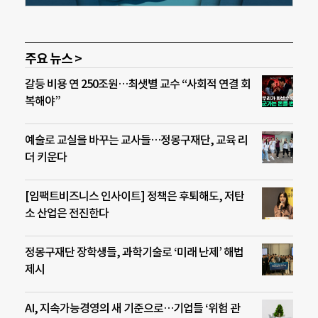
주요 뉴스 >
갈등 비용 연 250조원…최샛별 교수 “사회적 연결 회
복해야”
예술로 교실을 바꾸는 교사들…정몽구재단, 교육 리
더 키운다
[임팩트비즈니스 인사이트] 정책은 후퇴해도, 저탄
소 산업은 전진한다
정몽구재단 장학생들, 과학기술로 ‘미래 난제’ 해법
제시
AI, 지속가능경영의 새 기준으로…기업들 ‘위험 관