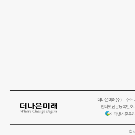
더나은미래
(주)
주소: 서
인터넷신문등록번호: 서
인터넷신문윤리
회