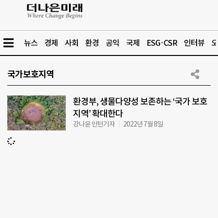
뉴스
경제
사회
환경
공익
국제
ESG·CSR
인터뷰
오
국가보호지역
환경부, 생물다양성 보존하는 ‘국가 보호
지역’ 확대한다
강나윤 인턴기자
2022년 7월 8일