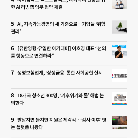
한 AI 리빙랩 업무 협약 체결
AI, 지속가능경영의 새 기준으로…기업들 ‘위험
관리’
[유한양행-유일한 아카데미] 이호영 대표 “선의
를 행동으로 연결하라”
생명보험업계, ‘상생금융’ 통한 사회공헌 실시
18개국 청소년 300명, ‘기후위기와 물’ 해법 논
의한다
발달지연 늘지만 지원은 제각각…‘검사 이후’ 잇
는 플랫폼 나왔다