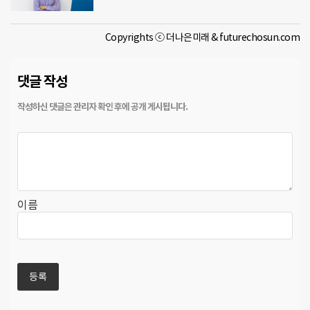
Copyrights ⓒ 더나은미래 & futurechosun.com
댓글 작성
이름