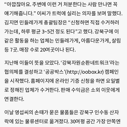
“아깝잖아요. 주변에 이런 거 처분한다는 사람 만나면 꼭
얘기해줍니다.” 이씨가 트럭에 실리는 의자를 보며 말했다.
김지연 민들레가게 총괄팀장은 “신청하면 직접 수거하러
가는데, 하루 평균 3~5건 정도 된다”고 했다. 강북구에 이
같은 활동을 하는 업체는 민들레가게, 아름다운가게, 살림
등 7곳. 매장 수로 20여곳이나 된다.
지난해 이들이 뜻을 모았다. ‘강북자원순환네트워크’라는
협의체를 결성하고 ‘공공박스'(http://oobox.kr) 캠페인
을 시작했다. 홈페이지에 온라인 기증 신청을 하면 요일별
로 정해진 업체가 수거한다. 판매 수익금은 소외 이웃에게
연결한다.
이날 영섭씨의 손때가 묻은 물품들은 강북구 인수동 산자
락에 있는 물류센터로 옮겨졌다. 30여평 공간 가장 안쪽엔