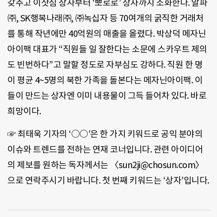
갖추고 이삿짐 상자부터 ‘뽀로로’ 상자까지 소화한다. 알파
㈜, SK행복나래㈜, ㈜녹십자 등 70여개의 굵직한 거래처
를 통해 작년에만 40억원의 매출을 올렸다. 박상덕 메자닌
아이팩 대표가 “직원들 일 잘한다는 소문에 스카우트 제의
도 빈번하다”고 말할 정도로 자부심도 강하다. 직원 한 명
이 평균 4~5명의 북한 가족을 돌본다는 메자닌아이팩. 이
들이 만드는 상자엔 이미 내용물이 그득 들어차 있다. 바로
희망이다.
☞ 최태욱 기자의 ‘○○’은 한 가지 키워드로 공익 분야의
이슈와 트렌드를 전하는 연재 코너입니다. 관련 아이디어
의 제보를 원하는 독자께서는 〈sun2ji@chosun.com〉
으로 연락주시기 바랍니다. 첫 번째 키워드는 ‘상자’입니다.