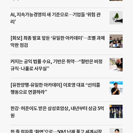
AI, 지속가능경영의 새 기준으로…기업들 ‘위험 관
리’
[화보] 최종 발표 앞둔 ‘유일한 아카데미’…조별 과제
막판 점검
커지는 공익 법률 수요, 기반은 취약…“절반은 비정
규직·나홀로 사무실”
[유한양행-유일한 아카데미] 이호영 대표 “선의를
행동으로 연결하라”
한강·허준이도 받은 삼성호암상, 내년부터 상금 5억
원
한 줄 점자를 ‘화면’으로…50년 난제 풀고 세계시장