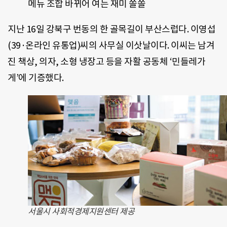
메뉴 조합 바뀌어 여는 재미 쏠쏠
지난 16일 강북구 번동의 한 골목길이 부산스럽다. 이영섭
(39·온라인 유통업)씨의 사무실 이삿날이다. 이씨는 남겨
진 책상, 의자, 소형 냉장고 등을 자활 공동체 ‘민들레가
게’에 기증했다.
서울시 사회적경제지원센터 제공