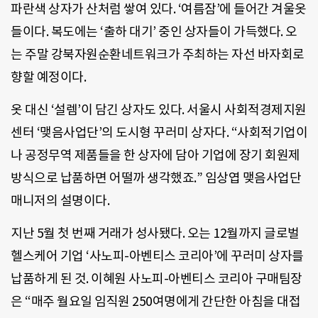
파란색 상자가 산처럼 쌓여 있다. ‘여름잠’에 들어간 겨울옷
들이다. 복도에는 ‘출하 대기’ 중인 상자들이 가득했다. 오
는 주말 강북자원순환네트워크가 주최하는 자선 바자회로
향할 예정이다.
옷 대신 ‘설렘’이 담긴 상자도 있다. 서울시 사회적경제지원
센터 ‘맺음사업단’의 도시형 꾸러미 상자다. “사회적기업이
나 공정무역 제품들을 한 상자에 담아 기업에 장기 회원제
방식으로 납품하면 어떨까 생각했죠.” 임상엽 맺음사업단
매니저의 설명이다.
지난 5월 첫 번째 거래가 성사됐다. 오는 12월까지 글로벌
헬스케어 기업 ‘사노피-아벤티스 코리아’에 꾸러미 상자를
납품하게 된 것. 이혜원 사노피-아벤티스 코리아 구매팀장
은 “매주 월요일 임직원 250여명에게 간단한 아침을 대접