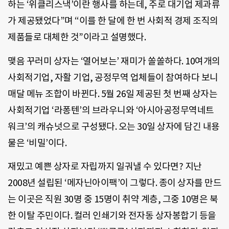
하는 ‘위클리스낵’이란 행사를 하는데, 주로 대기업 제과류
가 제공됐었다”며 “이를 한 달에 한 번 사회적 경제 조직의
제품들로 대체한 것”이라고 설명했다.
맺음 꾸러미 상자는 ‘열어보는’ 재미가 쏠쏠하다. 10여개의
사회적기업, 자활 기업, 공정무역 업체들이 참여하다 보니
매달 메뉴 조합이 바뀐다. 5월 26일 제공된 첫 번째 상자는
사회적기업 ‘라퐁텐’의 브라우니와 ‘아시아공정무역네트
워크’의 캐슈넛으로 구성됐다. 오는 30일 상자에 담긴 내용
물은 ‘비밀’이다.
재밌고 예쁜 상자로 자립까지 일궈낼 수 있다면? 지난
2008년 설립된 ‘메자닌아이팩’이 그렇다. 종이 상자를 만드
는 이곳은 직원 30명 중 15명이 취약 계층, 그중 10명은 북
한 이탈 주민이다. 컬러 인쇄기와 전자동 상자봉합기 등을