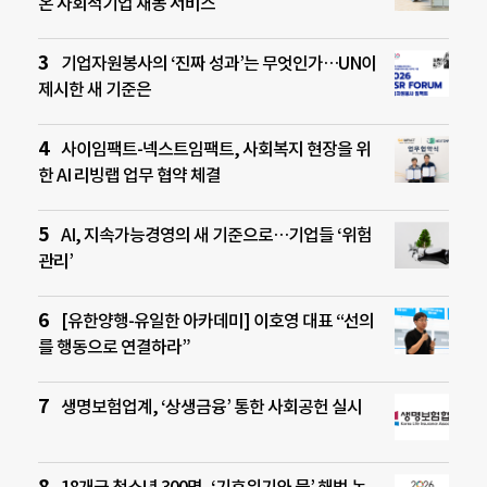
온 사회적기업 재봉 서비스
기업자원봉사의 ‘진짜 성과’는 무엇인가…UN이
제시한 새 기준은
사이임팩트-넥스트임팩트, 사회복지 현장을 위
한 AI 리빙랩 업무 협약 체결
AI, 지속가능경영의 새 기준으로…기업들 ‘위험
관리’
[유한양행-유일한 아카데미] 이호영 대표 “선의
를 행동으로 연결하라”
생명보험업계, ‘상생금융’ 통한 사회공헌 실시
18개국 청소년 300명, ‘기후위기와 물’ 해법 논