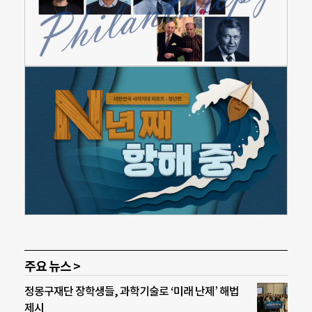
주요 뉴스 >
정몽구재단 장학생들, 과학기술로 ‘미래 난제’ 해법
제시