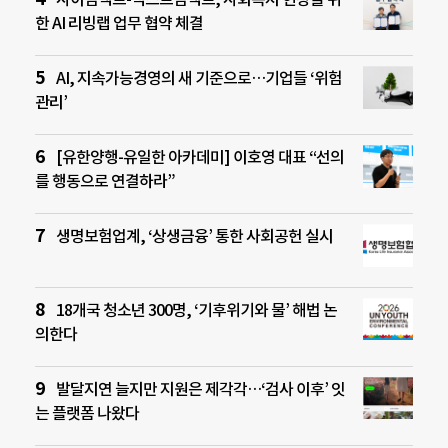
한 AI 리빙랩 업무 협약 체결
AI, 지속가능경영의 새 기준으로…기업들 ‘위험
관리’
[유한양행-유일한 아카데미] 이호영 대표 “선의
를 행동으로 연결하라”
생명보험업계, ‘상생금융’ 통한 사회공헌 실시
18개국 청소년 300명, ‘기후위기와 물’ 해법 논
의한다
발달지연 늘지만 지원은 제각각…‘검사 이후’ 잇
는 플랫폼 나왔다