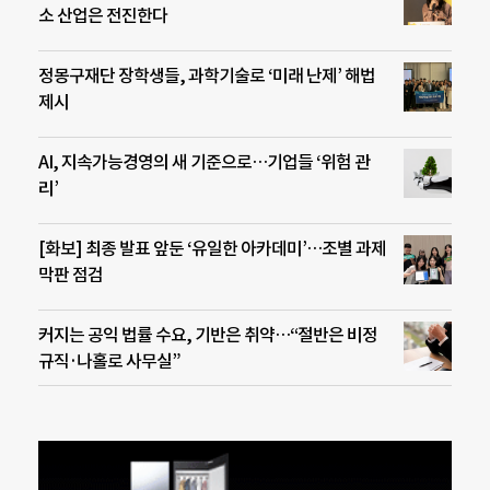
소 산업은 전진한다
정몽구재단 장학생들, 과학기술로 ‘미래 난제’ 해법
제시
AI, 지속가능경영의 새 기준으로…기업들 ‘위험 관
리’
[화보] 최종 발표 앞둔 ‘유일한 아카데미’…조별 과제
막판 점검
커지는 공익 법률 수요, 기반은 취약…“절반은 비정
규직·나홀로 사무실”