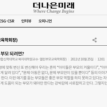
ESG·CSR
인터뷰
오피니언
육학회장)
은 부모 되려면?
연합신학대학교 복지대학원교수·열린부모교육학회장)
2011년 10월 25일
12:01
령에 맞춰 변신 또 변신해야 우리는 흔히 “아이들은 부모의 거울이다”, “아
 달려 있다”, “문제 아동은 없다, 문제 부모만이 있을 뿐이다” 등의 이야
 한다. 이런 얘기를 듣는 부모들은 좋은 부모 역할을 하지 못하고 있다는 
게 도움이 되는 부모가 돼야만 한다는 강박감에 사로잡히고 만다. 그렇지만
게 행복을 안겨주는 좋은 부모가 되는 길은 만만치 않아 보인다. 복지국가
상이 ‘삶의 질 향상’이라고 한다면 좋은 부모란 자녀들의 삶의 질을 향상시
하게 살아가도록 돕는 역할을 하는 것이다. 삶의 질은 생의 단계마다 다른
자녀들은 성장하고 발달하는 존재이기 때문에 시기마다 부모의 역할도 달라