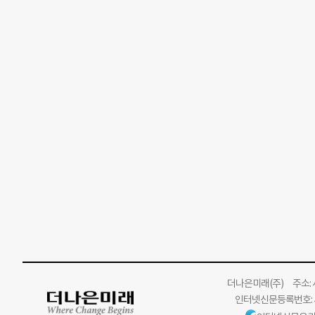
더나은미래
(주)
주소: 서
인터넷신문등록번호: 서