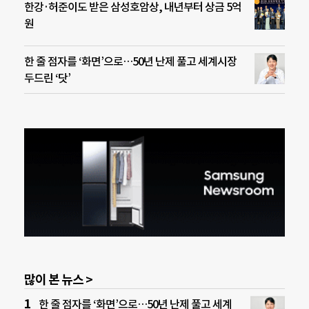
한강·허준이도 받은 삼성호암상, 내년부터 상금 5억
원
한 줄 점자를 ‘화면’으로…50년 난제 풀고 세계시장
두드린 ‘닷’
많이 본 뉴스 >
한 줄 점자를 ‘화면’으로…50년 난제 풀고 세계