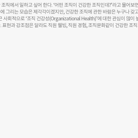
말도 아니다. 착한 조직이든, 좋은 조직이든, 건강한 조직이든 바람직한 모습
 조직에서 일하고 싶어 한다. ‘어떤 조직이 건강한 조직인데?’라고 물어보면
정성이 중요하지, 용어나 방식은 중요한 게 아닐 수 있다. 그래서 용어나 표
에 그리는 모습은 제각각이겠지만, 건강한 조직에 관한 바람은 누구나 갖고
서 사용해야 한다고 말하는 것은 아니다. 다만, 머릿속 개념의 미묘한 차이
 사회적으로 ‘조직 건강성(Organizational Health)’에 대한 관심이 많이
실에서는 어떤 왜곡을 불러일으킬 수 있는지 알 필요는 있다. 그래야 함정에
. 표현과 강조점은 달라도 직원 웰빙, 직원 경험, 조직문화같이 건강한 조
◇ 착한 조직의 함정 1: 파괴적 공감 착한 조직과 건강한 조직에 관한 인식
 주제의 책이나 강의, 워크숍을 찾기가 이전보다 훨씬 수월해졌다. 심지어
잘 보여주는 사례가 바로 조직 내 피드백 관행이다. 조직문화를 중요하게 
다닐 필요도 없다. 당장 유튜브에 ‘건강한 조직’으로 검색하면 2년 이내에
동료 간 피드백에
 영상을 수십 건 이상 바로 볼 수 있다. 글을 쓰며 구글 트렌드에서 확인하
1년 새 DEI(다양성, 형평성, 포용성)의 검색량이 약 3배 늘기도 했다. 개
도 크게 다르지 않다. 세미나, 강의 등 네트워킹 자리에서 만난 사람들과 건
 관한 이야기를 나누다 보면 “사실 저도 그쪽에 관심이 정말 많아요”라는 
다. 특히, 사회적 미션을 추구하는 영리·비영리 스타트업이나 소셜벤처의 
성이나 조직문화를 사업 성공만큼 깊고 진지하게 고민하고 있다고 느낄 때가
 역시 마찬가지다. 도전적인 사회적 미션을 추구하는 스타트업에서 지속가능
 지난 몇 년간 이런 질문을 가장 자주 떠올렸다. “어떻게 하면 조직이 건강
을까?” 본 칼럼에서도 같은 질문을 곱씹어가며 조직 건강성에 관한 현실에
 나눌 생각이다. 다만, 조직 건강성이라는 주제가 워낙 포괄적이다 보니 
와 다루고자 하는 내용에 있어 독자가