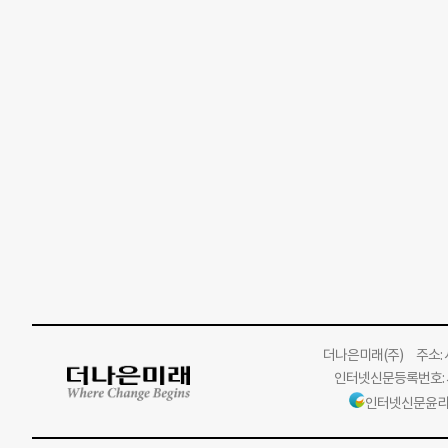
더나은미래
(주)
주소: 서
인터넷신문등록번호: 서
인터넷신문윤리