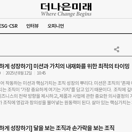
ESG·CSR
인터뷰
오피니언
강하게 성장하기] 미션과 가치의 내재화를 위한 최적의 타이밍
O
2025년 8월 12일
10:45
어 작동하는 미션과 핵심가치는 조직 성장의 뿌리다. 미션은 조직의 ‘존재 
치는 조직이 ‘가장 중요하게 여기는 가치’를 담고 있기 때문이다. 조직에 깊
비즈니스의 전략 방향을 제시하고, 제품과 사업에 관한 중요한 의사결정의 
아가 조직에 영감과 창의성을 불어넣는 원동력이 된다. 살아 있는 핵심가치는
 만들고, 높은 소속감과 몰입을 이끌어내며, 소통과 협업 속도를 극적으로
구성원 관점에서는 한 가지 문제가 있다. 정작 내가 속한 조직에서는 이런 미
경험한 적이 없다는 것이다. ◇ 왜 딴 세상 이야기처럼 들릴까? 다행이라고
강하게 성장하기] 달을 보는 조직과 손가락을 보는 조직
지만, 미션과 가치의 효능감을 ‘나’만 못 느끼는 것은 아닐 것이다. 기업의