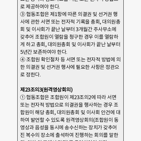
로 제공하여야 한다.
③ 협동조합은 제1항에 따른 의결권 및 선거권 행
사에 관한 서면 또는 전자적 기록을 총회, 대의원총
회 및 이사회가 끝난 날부터 3개월간 주사무소에
갖추어 조합원이 열람을 청구한 경우 이를 열람하
게 하고 총회, 대의원총회 및 이사회가 끝난 날부터
5년간 보존하여야 한다.
④ 조합원 확인절차 등 서면 또는 전자적 방법에 의
한 의결권 및 선거권 행사에 필요한 사항은 정관으
로 정한다.
제23조의3(원격영상회의)
① 협동조합은 조합원이 제23조의2에 따라 서면
또는 전자적 방법으로 의결권을 행사하는 경우 조
합원이 해당 총회, 대의원총회 및 이사회 안건에 대
하여 발언할 수 있도록 원격영상회의(조합원이 동
영상과 음성을 동시에 송수신하는 장치가 갖추어
진 복수의 장소에 출석하여 진행하는 회의를 말한