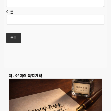
이름
더나은미래 특별기획