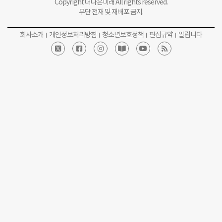
Copyright 더나은미래 All rights reserved.
무단 전재 및 재배포 금지.
회사소개
개인정보처리방침
청소년보호정책
편집규약
알립니다