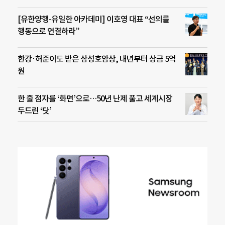
[유한양행-유일한 아카데미] 이호영 대표 “선의를
행동으로 연결하라”
한강·허준이도 받은 삼성호암상, 내년부터 상금 5억
원
한 줄 점자를 ‘화면’으로…50년 난제 풀고 세계시장
두드린 ‘닷’