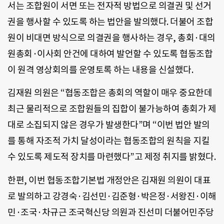
서는 조합원이 서면 또는 전자적 방법으로 의결권 및 선거
권을 행사할 수 있도록 하는 법안을 발의했다. 더불어 조합
원이 비대면 방식으로 의결권을 행사하는 경우, 총회·대의
원총회·이사회 안건에 대하여 발언할 수 있도록 협동조합
이 원격 영상회의를 운영토록 하는 내용을 신설했다.
김재원 의원은 “협동조합은 총회의 역할이 매우 중요한데
최근 물리적으로 조합원들의 집합이 불가능하여 총회가 제
대로 소집되지 않은 경우가 발생한다”며 “이번 법안 발의
를 통해 자조적 가치 달성이라는 협동조합의 원칙을 지킬
수 있도록 제도적 장치를 마련했다”고 제정 취지를 밝혔다.
한편, 이번 협동조합기본법 개정안은 김재원 의원이 대표
로 발의하고 강경숙·김선민·김준형·박은정·서왕진·이해
민·조국·차규근 조국혁신당 의원과 진선미 더불어민주당