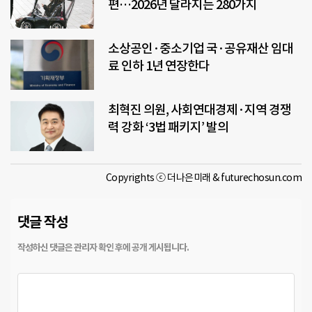
편…2026년 달라지는 280가지
소상공인·중소기업 국·공유재산 임대
료 인하 1년 연장한다
최혁진 의원, 사회연대경제·지역 경쟁
력 강화 ‘3법 패키지’ 발의
Copyrights ⓒ 더나은미래 & futurechosun.com
댓글 작성