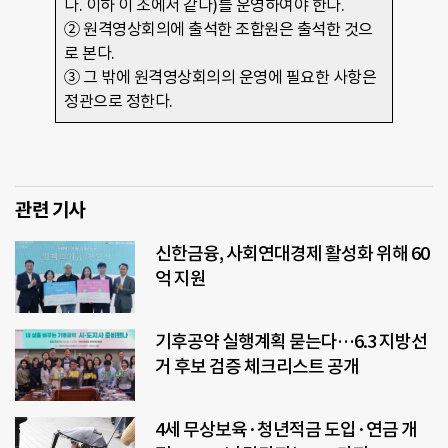
다. 이하 이 조에서 같다)를 운영하여야 한다.
② 원격영상회의에 출석한 조합원은 출석한 것으
로 본다.
③ 그 밖에 원격영상회의의 운영에 필요한 사항은
정관으로 정한다.
관련 기사
신한금융, 사회연대경제 활성화 위해 60
억 지원
기후공약 실행계획 묻는다…6.3 지방선
거 후보 검증 체크리스트 공개
4세 무상보육·청년적금 도입·연금 개