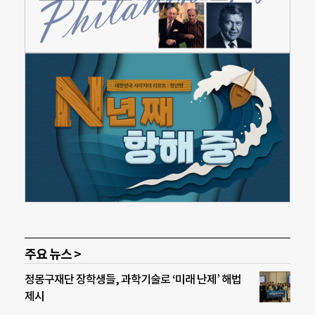
주요 뉴스 >
정몽구재단 장학생들, 과학기술로 ‘미래 난제’ 해법
제시