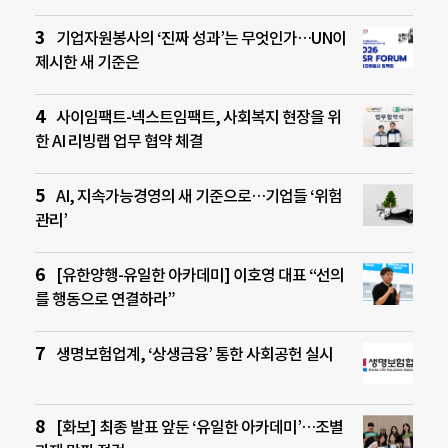
기업자원봉사의 ‘진짜 성과’는 무엇인가…UN이
제시한 새 기준은
사이임팩트-넥스트임팩트, 사회복지 현장을 위
한 AI 리빙랩 업무 협약 체결
AI, 지속가능경영의 새 기준으로…기업들 ‘위험
관리’
[유한양행-유일한 아카데미] 이호영 대표 “선의
를 행동으로 연결하라”
생명보험업계, ‘상생금융’ 통한 사회공헌 실시
[화보] 최종 발표 앞둔 ‘유일한 아카데미’…조별