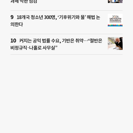
과제 막판 점검
18개국 청소년 300명, ‘기후위기와 물’ 해법 논
의한다
커지는 공익 법률 수요, 기반은 취약…“절반은
비정규직·나홀로 사무실”