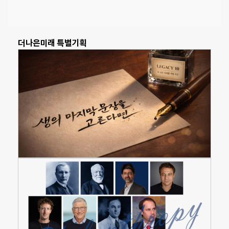
더나은미래 특별기획