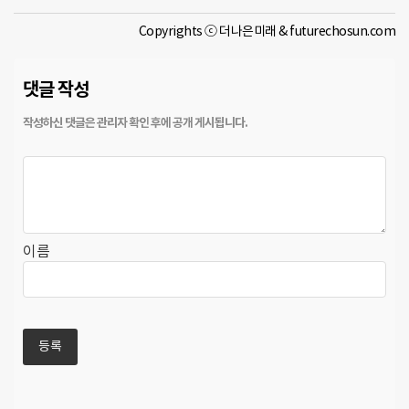
Copyrights ⓒ 더나은미래 & futurechosun.com
댓글 작성
이름