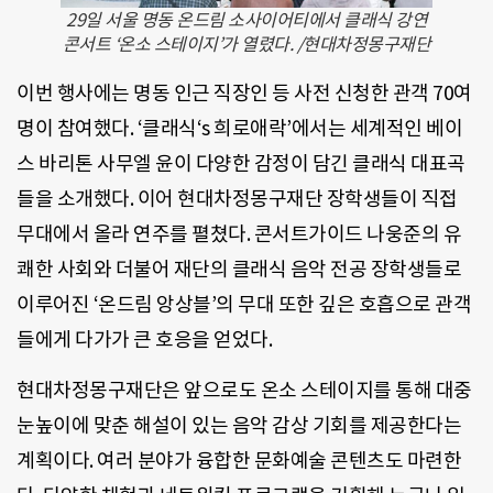
29일 서울 명동 온드림 소사이어티에서 클래식 강연
콘서트 ‘온소 스테이지’가 열렸다. /현대차정몽구재단
이번 행사에는 명동 인근 직장인 등 사전 신청한 관객 70여
명이 참여했다. ‘클래식‘s 희로애락’에서는 세계적인 베이
스 바리톤 사무엘 윤이 다양한 감정이 담긴 클래식 대표곡
들을 소개했다. 이어 현대차정몽구재단 장학생들이 직접
무대에서 올라 연주를 펼쳤다. 콘서트가이드 나웅준의 유
쾌한 사회와 더불어 재단의 클래식 음악 전공 장학생들로
이루어진 ‘온드림 앙상블’의 무대 또한 깊은 호흡으로 관객
들에게 다가가 큰 호응을 얻었다.
현대차정몽구재단은 앞으로도 온소 스테이지를 통해 대중
눈높이에 맞춘 해설이 있는 음악 감상 기회를 제공한다는
계획이다. 여러 분야가 융합한 문화예술 콘텐츠도 마련한