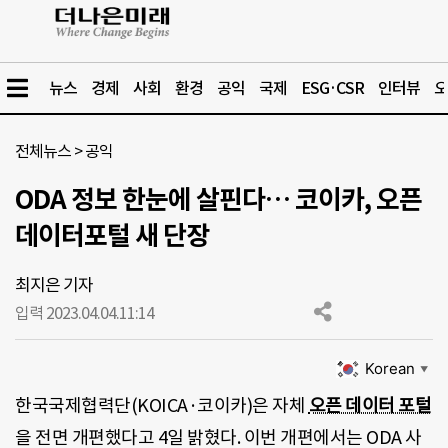
뉴스
경제
사회
환경
공익
국제
ESG·CSR
인터뷰
오
전체뉴스
>
공익
ODA 정보 한눈에 살핀다… 코이카, 오픈
데이터포털 새 단장
최지은 기자
입력 2023.04.04.
11:14
Korean
▼
한국국제협력단(KOICA·코이카)은 자체
오픈 데이터 포털
을 전면 개편했다고 4일 밝혔다. 이번 개편에서는 ODA 사