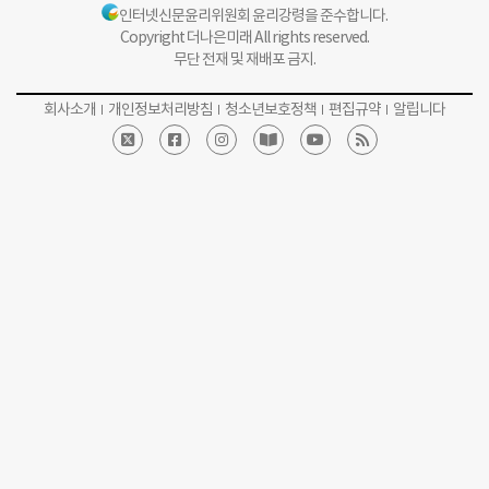
인터넷신문윤리위원회 윤리강령을 준수합니다.
Copyright 더나은미래 All rights reserved.
무단 전재 및 재배포 금지.
회사소개
개인정보처리방침
청소년보호정책
편집규약
알립니다