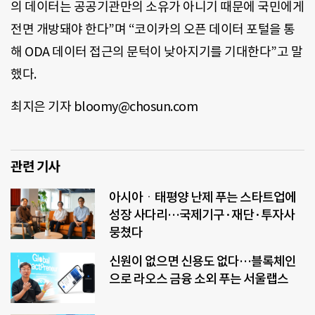
의 데이터는 공공기관만의 소유가 아니기 때문에 국민에게
전면 개방돼야 한다”며 “코이카의 오픈 데이터 포털을 통
해 ODA 데이터 접근의 문턱이 낮아지기를 기대한다”고 말
했다.
최지은 기자 bloomy@chosun.com
관련 기사
아시아ㆍ태평양 난제 푸는 스타트업에
성장 사다리…국제기구·재단·투자사
뭉쳤다
신원이 없으면 신용도 없다…블록체인
으로 라오스 금융 소외 푸는 서울랩스