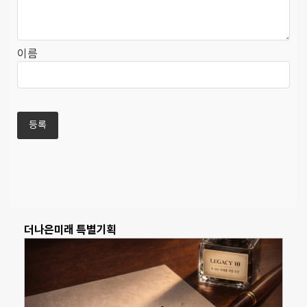
이름
더나은미래 특별기획