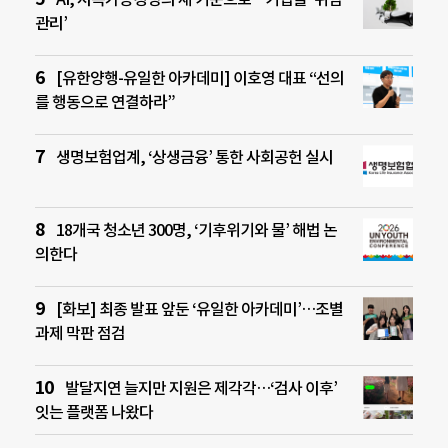
관리’
[유한양행-유일한 아카데미] 이호영 대표 “선의
를 행동으로 연결하라”
생명보험업계, ‘상생금융’ 통한 사회공헌 실시
18개국 청소년 300명, ‘기후위기와 물’ 해법 논
의한다
[화보] 최종 발표 앞둔 ‘유일한 아카데미’…조별
과제 막판 점검
발달지연 늘지만 지원은 제각각…‘검사 이후’
잇는 플랫폼 나왔다