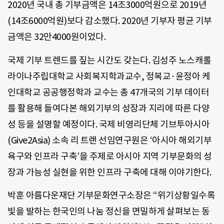
2020년 국내 총 기부금액은 14조3000억원으로 2019년
(14조6000억원)보다 감소했다. 2020년 기부자 평균 기부
금액은 32만4000원이었다.
국제 기부 트렌드를 짚는 시간도 갖는다. 김성주 노스캐롤
라이나주립대학교 사회복지학과교수, 정복교·윤정아 케
인대학교 공공행정학과 교수는 총 47개국의 기부 데이터
를 활용해 들여다본 해외기부의 성장과 지리에 따른 다양
성 등을 설명할 예정이다. 국제 비영리단체 기브투아시아
(Give2Asia) 소속 리 트랜 선임연구원은 ‘아시아 해외기부
욕구와 인프라 구축’을 주제로 아시아 지역 기부문화의 성
장과 가능성 실현을 위한 인프라 구축에 대해 이야기한다.
박훈 아름다운재단 기부문화연구소장은 “위기상황일수록
빛을 발하는 한국인의 나눔 정신을 면밀하게 살펴보는 동