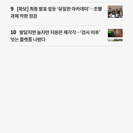
[화보] 최종 발표 앞둔 ‘유일한 아카데미’…조별
과제 막판 점검
발달지연 늘지만 지원은 제각각…‘검사 이후’
잇는 플랫폼 나왔다