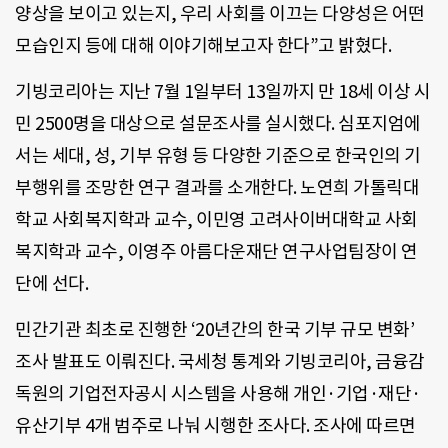
양상을 보이고 있는지, 우리 사회를 이끄는 다양성은 어떤
모습인지 등에 대해 이야기해보고자 한다”고 밝혔다.
기빙코리아는 지난 7월 1일부터 13일까지 만 18세 이상 시
민 2500명을 대상으로 설문조사를 실시했다. 심포지엄에
서는 세대, 성, 기부 유형 등 다양한 기준으로 한국인의 기
부행위를 조망한 연구 결과를 소개한다. 노연희 가톨릭대
학교 사회복지학과 교수, 이민영 고려사이버대학교 사회
복지학과 교수, 이영주 아름다운재단 연구사업팀장이 연
단에 선다.
민간기관 최초로 진행한 ‘20년간의 한국 기부 규모 변화’
조사 발표도 이뤄진다. 국세청 통계와 기빙코리아, 금융감
독원의 기업전자공시 시스템을 사용해 개인·기업·재단·
유산기부 4개 범주로 나눠 시행한 조사다. 조사에 따르면