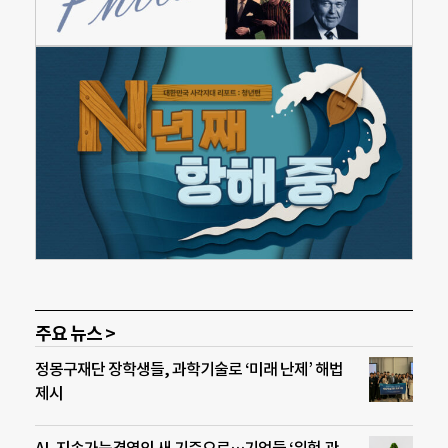
주요 뉴스 >
정몽구재단 장학생들, 과학기술로 ‘미래 난제’ 해법
제시
AI, 지속가능경영의 새 기준으로…기업들 ‘위험 관