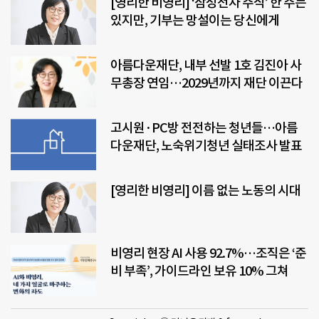
[영리한 비영리] ‘삼성전자 주식’ 한 주는
있지만, 기부는 망설이는 당신에게
아름다운재단, 내부 선발 1호 김진아 사
무총장 연임…2029년까지 재단 이끈다
고시원·PC방 전전하는 청년들…아름
다운재단, 노숙위기청년 실태조사 발표
[영리한 비영리] 이름 없는 노동의 시대
비영리 현장 AI 사용 92.7%…조직은 ‘준
비 부족’, 가이드라인 보유 10% 그쳐