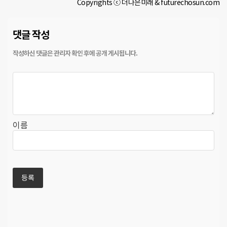
Copyrights ⓒ 더나은미래 & futurechosun.com
댓글 작성
이름