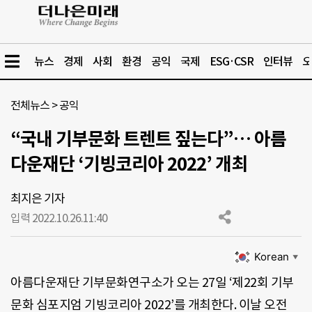
뉴스
경제
사회
환경
공익
국제
ESG·CSR
인터뷰
오
전체뉴스
>
공익
“국내 기부문화 트렌트 짚는다”… 아름
다운재단 ‘기빙코리아 2022’ 개최
최지은 기자
입력 2022.10.26.
11:40
Korean
▼
아름다운재단 기부문화연구소가 오는 27일 ‘제22회 기부
문화 심포지엄 기빙코리아 2022’를 개최한다. 이날 오전