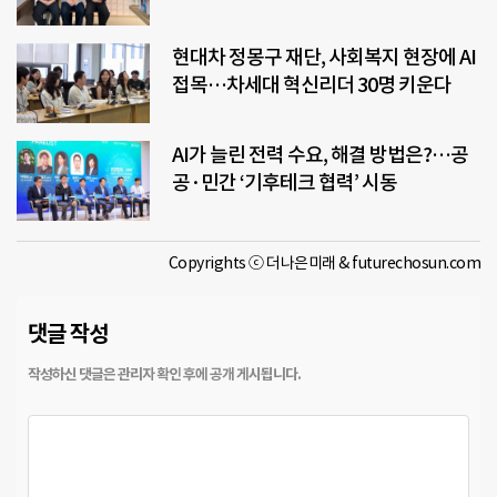
현대차 정몽구 재단, 사회복지 현장에 AI
접목…차세대 혁신리더 30명 키운다
AI가 늘린 전력 수요, 해결 방법은?…공
공·민간 ‘기후테크 협력’ 시동
Copyrights ⓒ 더나은미래 & futurechosun.com
댓글 작성