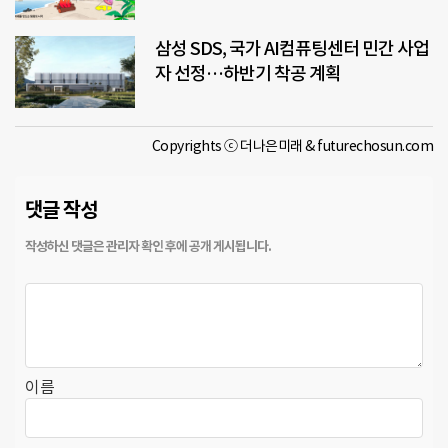
삼성 SDS, 국가 AI컴퓨팅센터 민간 사업
자 선정…하반기 착공 계획
Copyrights ⓒ 더나은미래 & futurechosun.com
댓글 작성
이름