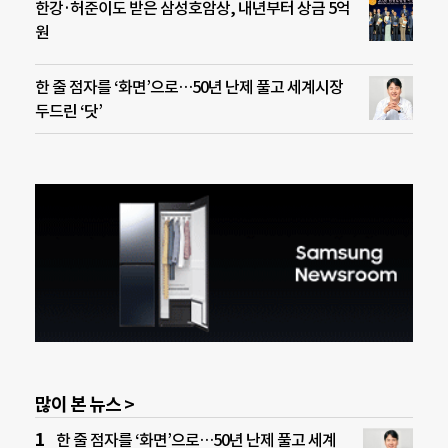
한강·허준이도 받은 삼성호암상, 내년부터 상금 5억
원
한 줄 점자를 ‘화면’으로…50년 난제 풀고 세계시장
두드린 ‘닷’
많이 본 뉴스 >
한 줄 점자를 ‘화면’으로…50년 난제 풀고 세계