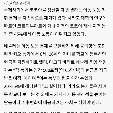
다. /네슬레 제공
국제사회에서 코코아를 생산할 때 발생하는 아동 노동 착
취 문제는 지속적으로 제기돼 왔다. 시카고 대학의 연구에
따르면 코트디부아르와 가나 지역의 코코아 재배 지역 농
가 중 45%에서 아동 노동이 이뤄지고 있었다.
네슬레는 아동 노동 문제를 근절하기 위해 공급망에 포함
된 카카오 농가에서 6세~16세의 자녀를 학교에 등록하면
현금을 지원하기로 했다. 마그디 바타토 네슬레 운영 책임
자는 “각 농가는 연간 500프랑(약 65만 원)의 현금을 지급
받을 예정”이라며 “이는 농부의 평균 연간 수입의
20~25%에 해당한다”고 설명했다. 카카오 농가들은 자녀
를 학교에 보내는 것 외에도 가지치기 등 생산성을 높이는
활동이나 기후변화에 대응하려는 조치도 취해야 한다.